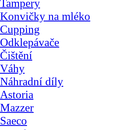
Tampery
Konvičky na mléko
Cupping
Odklepávače
Čištění
Váhy
Náhradní díly
Astoria
Mazzer
Saeco