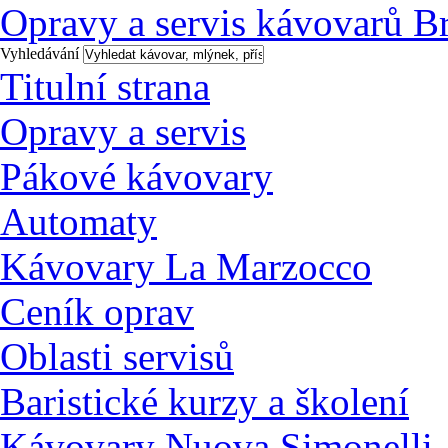
Opravy a servis kávovarů B
Vyhledávání
Titulní strana
Opravy a servis
Pákové kávovary
Automaty
Kávovary La Marzocco
Ceník oprav
Oblasti servisů
Baristické kurzy a školení
Kávovary Nuova Simonelli