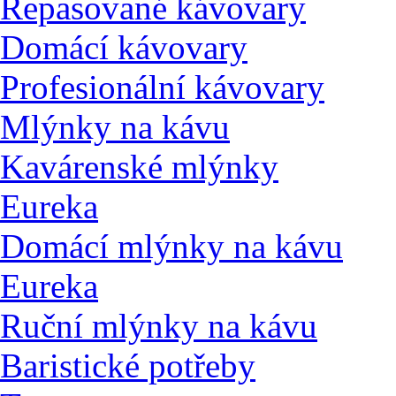
Repasované kávovary
Domácí kávovary
Profesionální kávovary
Mlýnky na kávu
Kavárenské mlýnky
Eureka
Domácí mlýnky na kávu
Eureka
Ruční mlýnky na kávu
Baristické potřeby