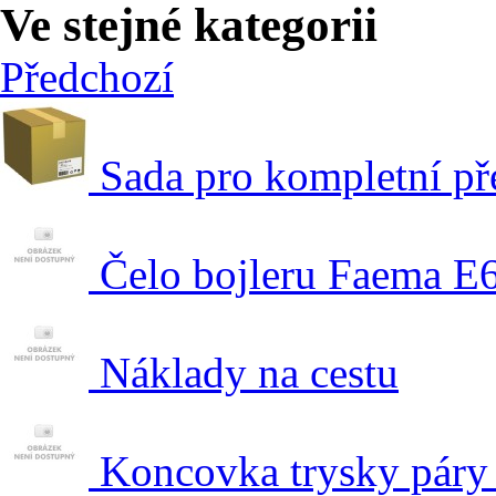
Ve stejné kategorii
Předchozí
Sada pro kompletní př
Čelo bojleru Faema E
Náklady na cestu
Koncovka trysky páry