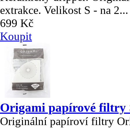
extrakce. Velikost S - na 2...
699 Kč
Koupit
Origami papírové filtry
Originální papíroví filtry O