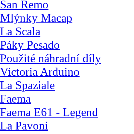
San Remo
Mlýnky Macap
La Scala
Páky Pesado
Použité náhradní díly
Victoria Arduino
La Spaziale
Faema
Faema E61 - Legend
La Pavoni