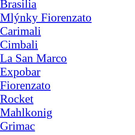
Brasilia
Mlýnky Fiorenzato
Carimali
Cimbali
La San Marco
Expobar
Fiorenzato
Rocket
Mahlkonig
Grimac