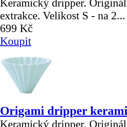
Keramický dripper. Origináln
extrakce. Velikost S - na 2...
699 Kč
Koupit
Origami dripper keramic
Keramický dripper. Origináln