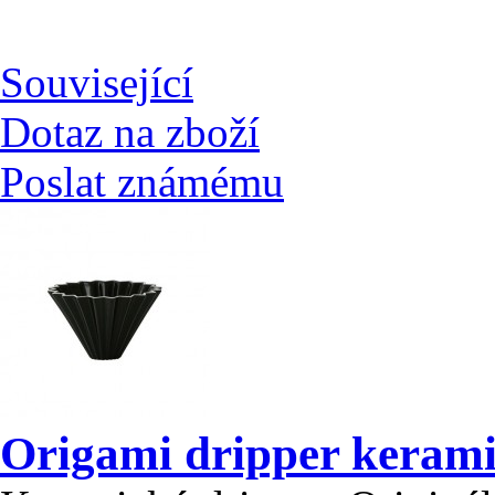
Související
Dotaz na zboží
Poslat známému
Origami dripper keram