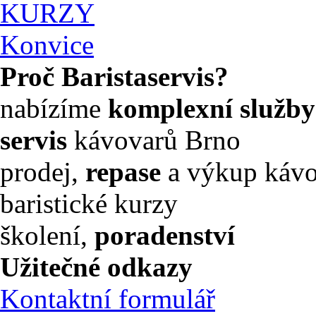
KURZY
Konvice
Proč Baristaservis?
nabízíme
komplexní služby
servis
kávovarů Brno
prodej,
repase
a výkup káv
baristické kurzy
školení,
poradenství
Užitečné odkazy
Kontaktní formulář