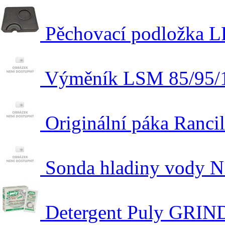
Pěchovací podložka L
Výměník LSM 85/95/
Originální páka Ranci
Sonda hladiny vody N
Detergent Puly GRIN