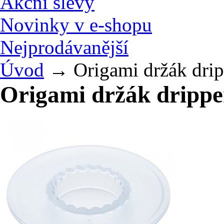
Akční slevy
Novinky v e-shopu
Nejprodávanější
Úvod
→
Origami držák drip
Origami držák dripper