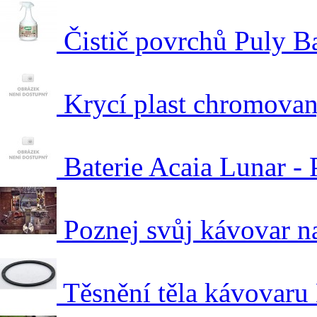
Čistič povrchů Puly Ba
Krycí plast chromova
Baterie Acaia Lunar - P
Poznej svůj kávovar n
Těsnění těla kávovaru