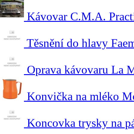
Kávovar C.M.A. Practi
Těsnění do hlavy Fa
Oprava kávovaru La 
Konvička na mléko Mo
Koncovka trysky na p