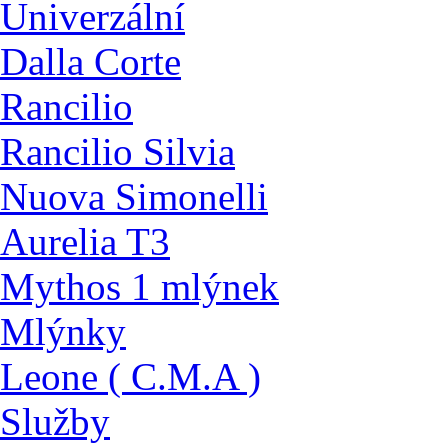
Univerzální
Dalla Corte
Rancilio
Rancilio Silvia
Nuova Simonelli
Aurelia T3
Mythos 1 mlýnek
Mlýnky
Leone ( C.M.A )
Služby