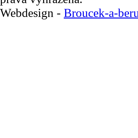
Webdesign -
Broucek-a-beru