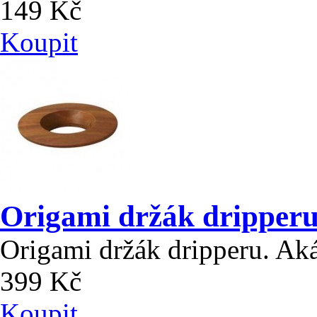
149 Kč
Koupit
Origami držák dripperu
Origami držák dripperu. Ak
399 Kč
Koupit