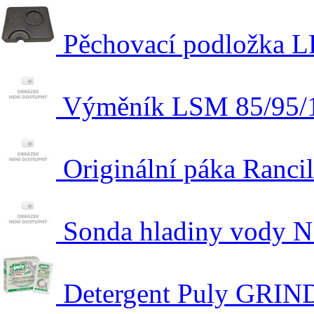
Pěchovací podložka L
Výměník LSM 85/95/
Originální páka Ranci
Sonda hladiny vody N
Detergent Puly GRIN