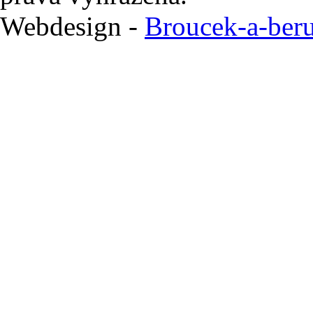
Webdesign -
Broucek-a-beru