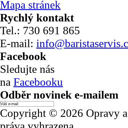
Mapa stránek
Rychlý kontakt
Tel.: 730 691 865
E-mail:
info@baristaservis.
Facebook
Sledujte nás
na
Facebooku
Odběr novinek e-mailem
Copyright © 2026 Opravy a 
práva vyhrazena.