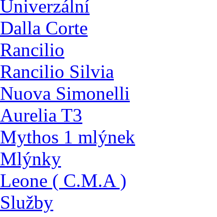
Univerzální
Dalla Corte
Rancilio
Rancilio Silvia
Nuova Simonelli
Aurelia T3
Mythos 1 mlýnek
Mlýnky
Leone ( C.M.A )
Služby