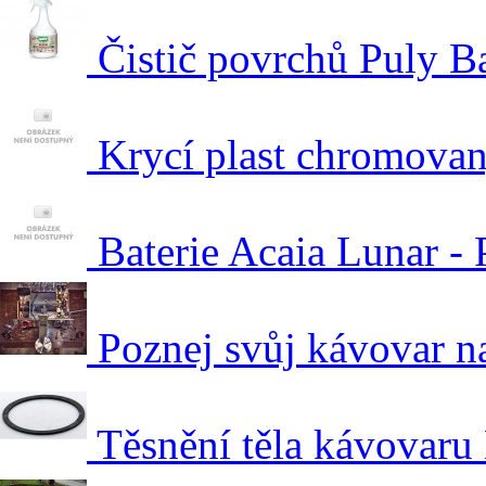
Čistič povrchů Puly Ba
Krycí plast chromova
Baterie Acaia Lunar - P
Poznej svůj kávovar n
Těsnění těla kávovaru