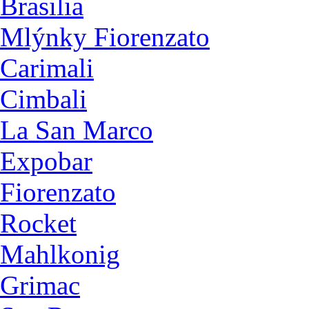
Brasilia
Mlýnky Fiorenzato
Carimali
Cimbali
La San Marco
Expobar
Fiorenzato
Rocket
Mahlkonig
Grimac