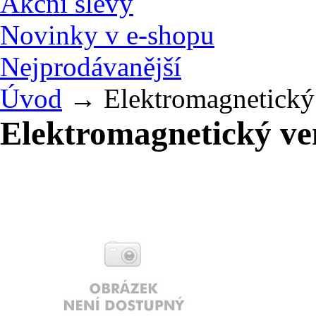
Akční slevy
Novinky v e-shopu
Nejprodávanější
Úvod
→
Elektromagnetický 
Elektromagnetický ven