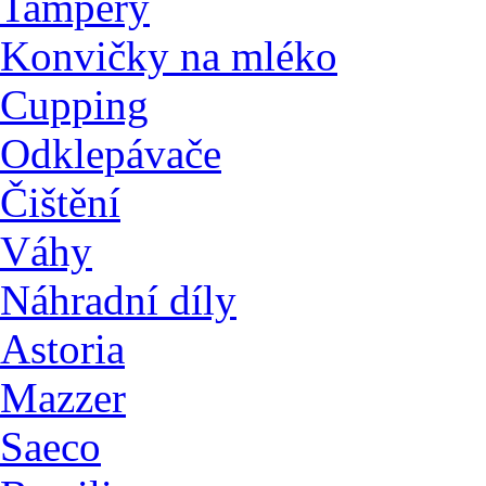
Tampery
Konvičky na mléko
Cupping
Odklepávače
Čištění
Váhy
Náhradní díly
Astoria
Mazzer
Saeco