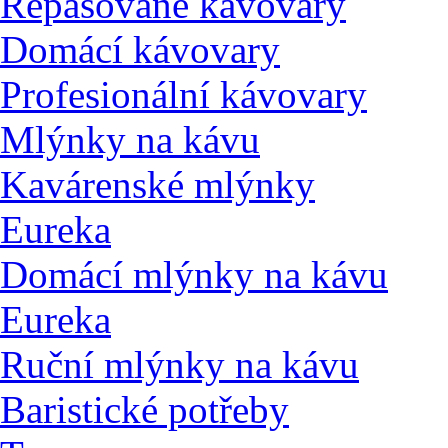
Repasované kávovary
Domácí kávovary
Profesionální kávovary
Mlýnky na kávu
Kavárenské mlýnky
Eureka
Domácí mlýnky na kávu
Eureka
Ruční mlýnky na kávu
Baristické potřeby