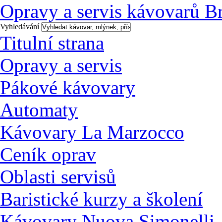
Opravy a servis kávovarů B
Vyhledávání
Titulní strana
Opravy a servis
Pákové kávovary
Automaty
Kávovary La Marzocco
Ceník oprav
Oblasti servisů
Baristické kurzy a školení
Kávovary Nuova Simonelli