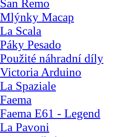
San Remo
Mlýnky Macap
La Scala
Páky Pesado
Použité náhradní díly
Victoria Arduino
La Spaziale
Faema
Faema E61 - Legend
La Pavoni