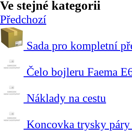
Ve stejné kategorii
Předchozí
Sada pro kompletní př
Čelo bojleru Faema E
Náklady na cestu
Koncovka trysky páry