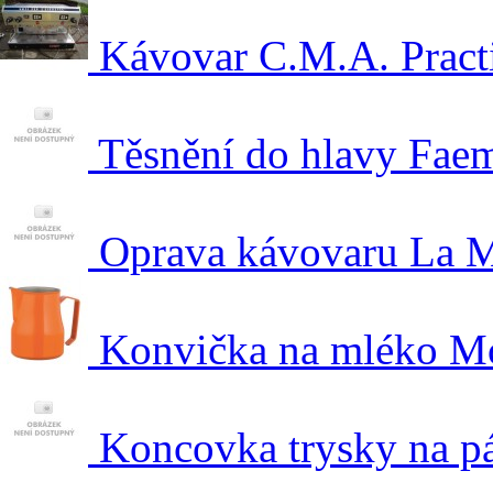
Kávovar C.M.A. Practi
Těsnění do hlavy Fa
Oprava kávovaru La 
Konvička na mléko Mo
Koncovka trysky na p