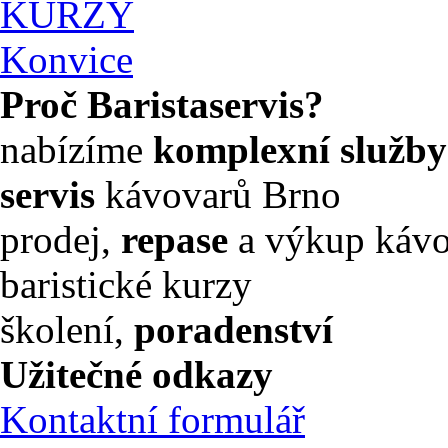
KURZY
Konvice
Proč Baristaservis?
nabízíme
komplexní služby
servis
kávovarů Brno
prodej,
repase
a výkup káv
baristické kurzy
školení,
poradenství
Užitečné odkazy
Kontaktní formulář